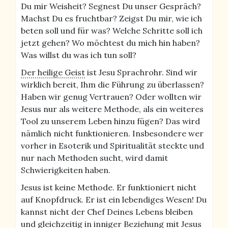
Du mir Weisheit? Segnest Du unser Gespräch?
Machst Du es fruchtbar? Zeigst Du mir, wie ich
beten soll und für was? Welche Schritte soll ich
jetzt gehen? Wo möchtest du mich hin haben?
Was willst du was ich tun soll?
Der heilige Geist
ist Jesu Sprachrohr. Sind wir
wirklich bereit, Ihm die Führung zu überlassen?
Haben wir genug Vertrauen? Oder wollten wir
Jesus nur als weitere Methode, als ein weiteres
Tool zu unserem Leben hinzu fügen? Das wird
nämlich nicht funktionieren. Insbesondere wer
vorher in Esoterik und Spiritualität steckte und
nur nach Methoden sucht, wird damit
Schwierigkeiten haben.
Jesus ist keine Methode. Er funktioniert nicht
auf Knopfdruck. Er ist ein lebendiges Wesen! Du
kannst nicht der Chef Deines Lebens bleiben
und gleichzeitig in inniger Beziehung mit Jesus