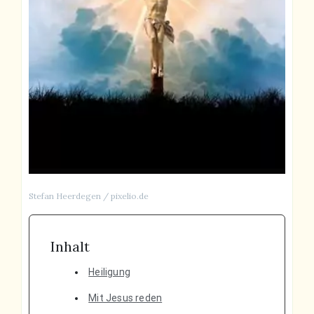
Stefan Heerdegen / pixelio.de
Inhalt
Heiligung
Mit Jesus reden