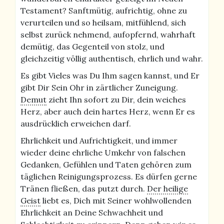
Testament? Sanftmütig, aufrichtig, ohne zu
verurteilen und so heilsam, mitfühlend, sich
selbst zurück nehmend, aufopfernd, wahrhaft
demütig, das Gegenteil von stolz, und
gleichzeitig völlig authentisch, ehrlich und wahr.
Es gibt Vieles was Du Ihm sagen kannst, und Er
gibt Dir Sein Ohr in zärtlicher Zuneigung.
Demut
zieht Ihn sofort zu Dir, dein weiches
Herz, aber auch dein hartes Herz, wenn Er es
ausdrücklich erweichen darf.
Ehrlichkeit und Aufrichtigkeit, und immer
wieder deine ehrliche Umkehr von falschen
Gedanken, Gefühlen und Taten gehören zum
täglichen Reinigungsprozess. Es dürfen gerne
Tränen fließen, das putzt durch.
Der heilige
Geist
liebt es, Dich mit Seiner wohlwollenden
Ehrlichkeit an Deine Schwachheit und