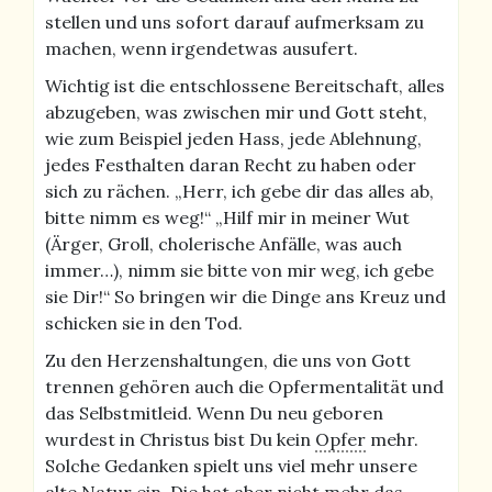
stellen und uns sofort darauf aufmerksam zu
machen, wenn irgendetwas ausufert.
Wichtig ist die entschlossene Bereitschaft, alles
abzugeben, was zwischen mir und Gott steht,
wie zum Beispiel jeden Hass, jede Ablehnung,
jedes Festhalten daran Recht zu haben oder
sich zu rächen. „Herr, ich gebe dir das alles ab,
bitte nimm es weg!“ „Hilf mir in meiner Wut
(Ärger, Groll, cholerische Anfälle, was auch
immer…), nimm sie bitte von mir weg, ich gebe
sie Dir!“ So bringen wir die Dinge ans Kreuz und
schicken sie in den Tod.
Zu den Herzenshaltungen, die uns von Gott
trennen gehören auch die Opfermentalität und
das Selbstmitleid. Wenn Du neu geboren
wurdest in Christus bist Du kein
Opfer
mehr.
Solche Gedanken spielt uns viel mehr unsere
alte Natur ein. Die hat aber nicht mehr das