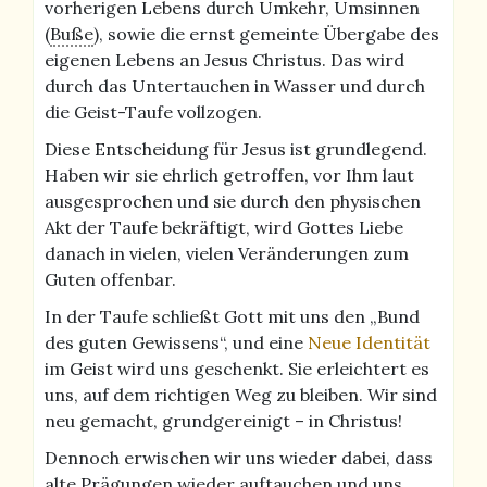
vorherigen Lebens durch Umkehr, Umsinnen
(
Buße
), sowie die ernst gemeinte Übergabe des
eigenen Lebens an Jesus Christus. Das wird
durch das Untertauchen in Wasser und durch
die Geist-Taufe vollzogen.
Diese Entscheidung für Jesus ist grundlegend.
Haben wir sie ehrlich getroffen, vor Ihm laut
ausgesprochen und sie durch den physischen
Akt der Taufe bekräftigt, wird Gottes Liebe
danach in vielen, vielen Veränderungen zum
Guten offenbar.
In der Taufe schließt Gott mit uns den „Bund
des guten Gewissens“, und eine
Neue Identität
im Geist wird uns geschenkt. Sie erleichtert es
uns, auf dem richtigen Weg zu bleiben. Wir sind
neu gemacht, grundgereinigt – in Christus!
Dennoch erwischen wir uns wieder dabei, dass
alte Prägungen wieder auftauchen und uns