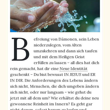
Pixabay
B
efreiung von Dämonen, sein Leben
niederzulegen, vom Alten
umzukehren und dann sich taufen
und mit dem Heiligen Geist
erfüllen zu lassen – all dies hat dich
rein gemacht, hat dir eine
Neue Identität
geschenkt – Du bist bewusst IN JESUS und ER
IN DIR. Die Anforderungen des Lebens ändern
sich nicht, Menschen, die dich umgeben ändern
sich nicht, oder nur langsam – wie gehst du
jetzt mit all dem um? Wie erhältst du deine neu
gewonnene Reinheit im Innern? Es geht gar
nicht darum, sofort herum zu laufen und