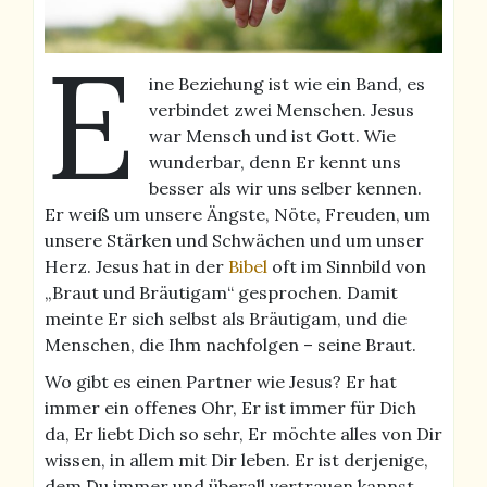
E
ine Beziehung ist wie ein Band, es
verbindet zwei Menschen. Jesus
war Mensch und ist Gott. Wie
wunderbar, denn Er kennt uns
besser als wir uns selber kennen.
Er weiß um unsere Ängste, Nöte, Freuden, um
unsere Stärken und Schwächen und um unser
Herz. Jesus hat in der
Bibel
oft im Sinnbild von
„Braut und Bräutigam“ gesprochen. Damit
meinte Er sich selbst als Bräutigam, und die
Menschen, die Ihm nachfolgen – seine Braut.
Wo gibt es einen Partner wie Jesus? Er hat
immer ein offenes Ohr, Er ist immer für Dich
da, Er liebt Dich so sehr, Er möchte alles von Dir
wissen, in allem mit Dir leben. Er ist derjenige,
dem Du immer und überall vertrauen kannst,