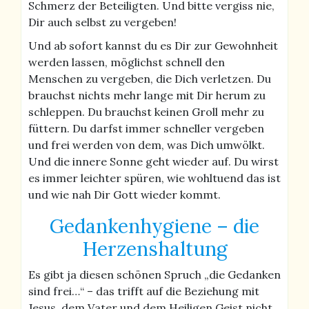
Schmerz der Beteiligten. Und bitte vergiss nie,
Dir auch selbst zu vergeben!
Und ab sofort kannst du es Dir zur Gewohnheit
werden lassen, möglichst schnell den
Menschen zu vergeben, die Dich verletzen. Du
brauchst nichts mehr lange mit Dir herum zu
schleppen. Du brauchst keinen Groll mehr zu
füttern. Du darfst immer schneller vergeben
und frei werden von dem, was Dich umwölkt.
Und die innere Sonne geht wieder auf. Du wirst
es immer leichter spüren, wie wohltuend das ist
und wie nah Dir Gott wieder kommt.
Gedankenhygiene – die
Herzenshaltung
Es gibt ja diesen schönen Spruch „die Gedanken
sind frei…“ – das trifft auf die Beziehung mit
Jesus, dem Vater und dem Heiligen Geist nicht