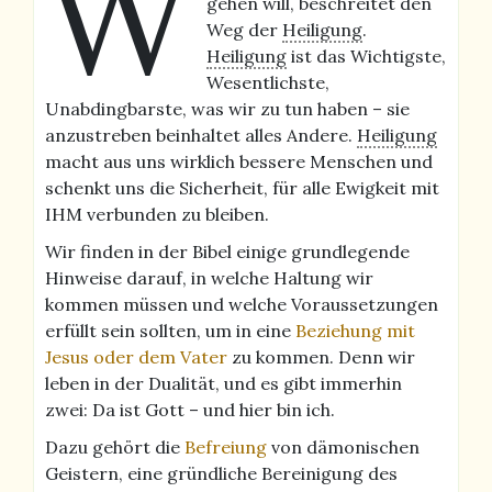
W
gehen will, beschreitet den
Weg der
Heiligung
.
Heiligung
ist das Wichtigste,
Wesentlichste,
Unabdingbarste, was wir zu tun haben – sie
anzustreben beinhaltet alles Andere.
Heiligung
macht aus uns wirklich bessere Menschen und
schenkt uns die Sicherheit, für alle Ewigkeit mit
IHM verbunden zu bleiben.
Wir finden in der Bibel einige grundlegende
Hinweise darauf, in welche Haltung wir
kommen müssen und welche Voraussetzungen
erfüllt sein sollten, um in eine
Beziehung mit
Jesus oder dem Vater
zu kommen. Denn wir
leben in der Dualität, und es gibt immerhin
zwei: Da ist Gott – und hier bin ich.
Dazu gehört die
Befreiung
von dämonischen
Geistern, eine gründliche Bereinigung des