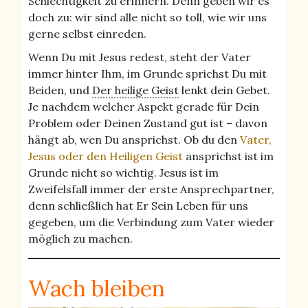
Schlechtigkeit zu erinnern. Denn geben wir es
doch zu: wir sind alle nicht so toll, wie wir uns
gerne selbst einreden.
Wenn Du mit Jesus redest, steht der Vater
immer hinter Ihm, im Grunde sprichst Du mit
Beiden, und
Der heilige Geist
lenkt dein Gebet.
Je nachdem welcher Aspekt gerade für Dein
Problem oder Deinen Zustand gut ist – davon
hängt ab, wen Du ansprichst. Ob du den
Vater,
Jesus oder den Heiligen Geist
ansprichst ist im
Grunde nicht so wichtig. Jesus ist im
Zweifelsfall immer der erste Ansprechpartner,
denn schließlich hat Er Sein Leben für uns
gegeben, um die Verbindung zum Vater wieder
möglich zu machen.
Wach bleiben