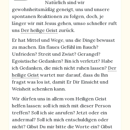
Natürlich sind wir
gewohnheitsmäßig geneigt, uns und unsere
spontanen Reaktionen zu folgen, doch, je
länger wir mit Jesus gehen, umso schneller ruft
uns
Der heilige Geist
zurück.
Er hat Mittel und Wege, uns die Dinge bewusst
zu machen. Ein flaues Gefühl im Bauch?
Unfrieden? Streit und Zwist? Gerangel?
Egoistische Gedanken? Bin ich verletzt? Habe
ich Gedanken, die mich nicht ruhen lassen?
Der
heilige Geist
wartet nur darauf, dass du Ihn
fragst was los ist, damit Er Dir Einsicht und
Weisheit schenken kann.
Wir dürfen uns in allem vom Heiligen Geist
helfen lassen: soll ich mich mit dieser Person
treffen? Soll ich sie anrufen? Jetzt oder ein
andermal? Soll ich mich entschuldigen oder
nicht? Gibst Du mir bitte die Worte ein? Gibst