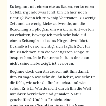
Es beginnt mit einem etwas flauen, verlorenen
Gefühl, irgendetwas fehlt, bin ich hier noch
richtig? Wenn ich zu wenig Vertrauen, zu wenig
Zeit und zu wenig Liebe aufwende, um die
Beziehung zu pflegen, um wirkliche Antworten
zu erhalten, bewege ich mich sehr bald auf
einem Seitengleis, das ins Nirgendwo führt.
Deshalb ist es so wichtig, sich täglich Zeit für
Ihn zu nehmen, um die wichtigsten Dinge zu
besprechen. Jede Partnerschaft, in der man
nicht seine Liebe zeigt, ist verloren.
Beginne doch den Austausch mit Ihm damit,
Ihm zu sagen wie sehr du Ihn liebst, wie sehr Er
dir fehlt, wie sehr du Ihn brauchst und wie
schön Er ist… Wurde nicht durch Ihn die Welt
mit ihrer herrlichen und genialen Natur
geschaffen? Und hat Er nicht einen
wunderbaren Charakter gezeigt im Neuen