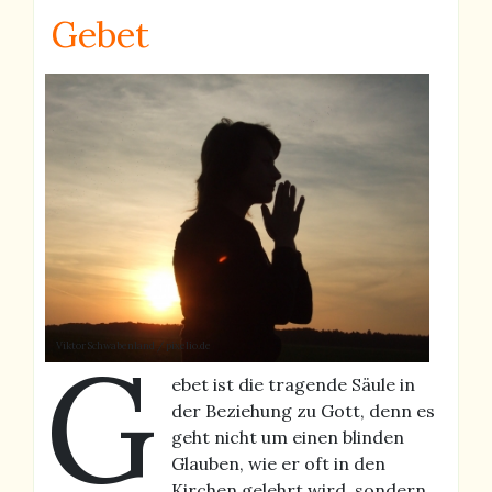
Gebet
G
Viktor Schwabenland / pixelio.de
ebet ist die tragende Säule in
der Beziehung zu Gott, denn es
geht nicht um einen blinden
Glauben, wie er oft in den
Kirchen gelehrt wird, sondern