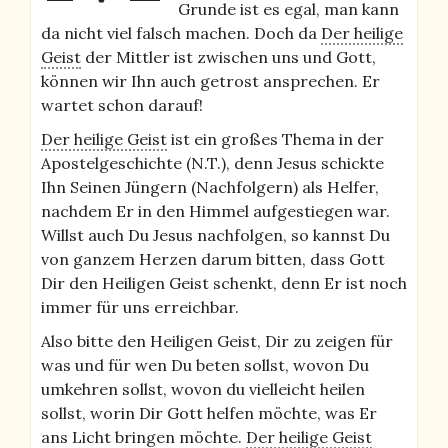
Grunde ist es egal, man kann
da nicht viel falsch machen. Doch da
Der heilige
Geist
der Mittler ist zwischen uns und Gott,
können wir Ihn auch getrost ansprechen. Er
wartet schon darauf!
Der heilige Geist
ist ein großes Thema in der
Apostelgeschichte (N.T.), denn Jesus schickte
Ihn Seinen Jüngern (Nachfolgern) als Helfer,
nachdem Er in den Himmel aufgestiegen war.
Willst auch Du Jesus nachfolgen, so kannst Du
von ganzem Herzen darum bitten, dass Gott
Dir den Heiligen Geist schenkt, denn Er ist noch
immer für uns erreichbar.
Also bitte den Heiligen Geist, Dir zu zeigen für
was und für wen Du beten sollst, wovon Du
umkehren sollst, wovon du vielleicht heilen
sollst, worin Dir Gott helfen möchte, was Er
ans Licht bringen möchte.
Der heilige Geist