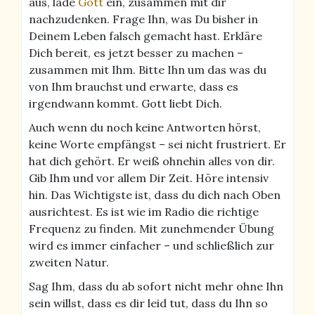
aus, lade
Gott
ein, zusammen mit dir
nachzudenken. Frage Ihn, was Du bisher in
Deinem Leben falsch gemacht hast. Erkläre
Dich bereit, es jetzt besser zu machen –
zusammen mit Ihm. Bitte Ihn um das was du
von Ihm brauchst und erwarte, dass es
irgendwann kommt. Gott liebt Dich.
Auch wenn du noch keine Antworten hörst,
keine Worte empfängst – sei nicht frustriert. Er
hat dich gehört. Er weiß ohnehin alles von dir.
Gib Ihm und vor allem Dir Zeit. Höre intensiv
hin. Das Wichtigste ist, dass du dich nach Oben
ausrichtest. Es ist wie im Radio die richtige
Frequenz zu finden. Mit zunehmender Übung
wird es immer einfacher – und schließlich zur
zweiten Natur.
Sag Ihm, dass du ab sofort nicht mehr ohne Ihn
sein willst, dass es dir leid tut, dass du Ihn so