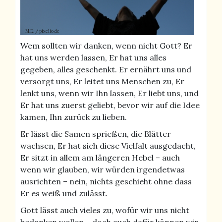
M.E. / pixelio.de
Wem sollten wir danken, wenn nicht Gott? Er
hat uns werden lassen, Er hat uns alles
gegeben, alles geschenkt. Er ernährt uns und
versorgt uns, Er leitet uns Menschen zu, Er
lenkt uns, wenn wir Ihn lassen, Er liebt uns, und
Er hat uns zuerst geliebt, bevor wir auf die Idee
kamen, Ihn zurück zu lieben.
Er lässt die Samen sprießen, die Blätter
wachsen, Er hat sich diese Vielfalt ausgedacht,
Er sitzt in allem am längeren Hebel – auch
wenn wir glauben, wir würden irgendetwas
ausrichten – nein, nichts geschieht ohne dass
Er es weiß und zulässt.
Gott lässt auch vieles zu, wofür wir uns nicht
bedanken wollen – doch auch dafür können wir