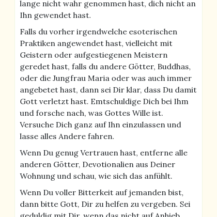
lange nicht wahr genommen hast, dich nicht an
Ihn gewendet hast.
Falls du vorher irgendwelche esoterischen
Praktiken angewendet hast, vielleicht mit
Geistern oder aufgestiegenen Meistern
geredet hast, falls du andere Götter, Buddhas,
oder die Jungfrau Maria oder was auch immer
angebetet hast, dann sei Dir klar, dass Du damit
Gott verletzt hast. Emtschuldige Dich bei Ihm
und forsche nach, was Gottes Wille ist.
Versuche Dich ganz auf Ihn einzulassen und
lasse alles Andere fahren.
Wenn Du genug Vertrauen hast, entferne alle
anderen Götter, Devotionalien aus Deiner
Wohnung und schau, wie sich das anfühlt.
Wenn Du voller Bitterkeit auf jemanden bist,
dann bitte Gott, Dir zu helfen zu vergeben. Sei
geduldig mit Dir, wenn das nicht auf Anhieb