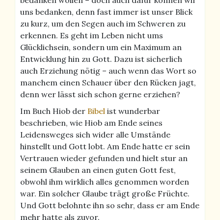
uns bedanken, denn fast immer ist unser Blick
zu kurz, um den Segen auch im Schweren zu
erkennen. Es geht im Leben nicht ums
Glücklichsein, sondern um ein Maximum an
Entwicklung hin zu Gott. Dazu ist sicherlich
auch Erziehung nötig – auch wenn das Wort so
manchem einen Schauer über den Rücken jagt,
denn wer lässt sich schon gerne erziehen?
Im Buch Hiob der
Bibel
ist wunderbar
beschrieben, wie Hiob am Ende seines
Leidensweges sich wider alle Umstände
hinstellt und Gott lobt. Am Ende hatte er sein
Vertrauen wieder gefunden und hielt stur an
seinem Glauben an einen guten Gott fest,
obwohl ihm wirklich alles genommen worden
war. Ein solcher Glaube trägt große Früchte.
Und Gott belohnte ihn so sehr, dass er am Ende
mehr hatte als zuvor.