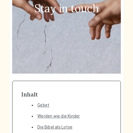
Stay in touch
Inhalt
Gebet
Werden wie die Kinder
Die Bibel als Lotse