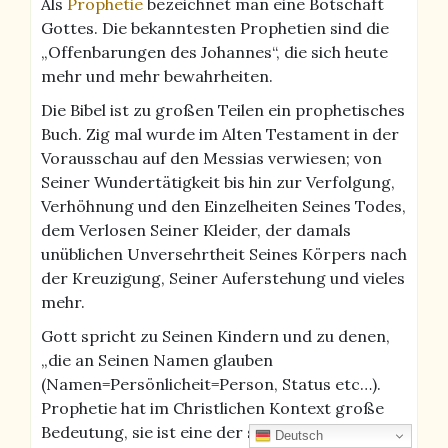
Als
Prophetie
bezeichnet man eine Botschaft
Gottes. Die bekanntesten Prophetien sind die
„Offenbarungen des Johannes“, die sich heute
mehr und mehr bewahrheiten.
Die Bibel ist zu großen Teilen ein prophetisches
Buch. Zig mal wurde im Alten Testament in der
Vorausschau auf den Messias verwiesen; von
Seiner Wundertätigkeit bis hin zur Verfolgung,
Verhöhnung und den Einzelheiten Seines Todes,
dem Verlosen Seiner Kleider, der damals
unüblichen Unversehrtheit Seines Körpers nach
der Kreuzigung, Seiner Auferstehung und vieles
mehr.
Gott spricht zu Seinen Kindern und zu denen,
„die an Seinen Namen glauben
(Namen=Persönlicheit=Person, Status etc…).
Prophetie hat im Christlichen Kontext große
Bedeutung, sie ist eine der sieben
Geistesgaben
Deutsch