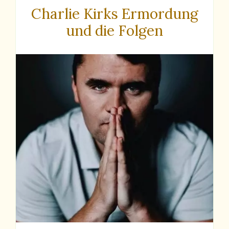
Charlie Kirks Ermordung
und die Folgen