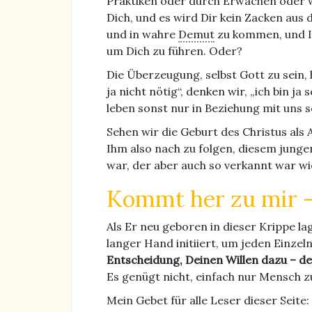
Praktiken oder durch Erwachen oder wa
Dich, und es wird Dir kein Zacken aus
und in wahre
Demut
zu kommen, und I
um Dich zu führen. Oder?
Die Überzeugung, selbst Gott zu sein, 
ja nicht nötig“, denken wir, „ich bin j
leben sonst nur in Beziehung mit uns 
Sehen wir die Geburt des Christus als
Ihm also nach zu folgen, diesem junge
war, der aber auch so verkannt war wi
Kommt her zu mir 
Als Er neu geboren in dieser Krippe l
langer Hand initiiert, um jeden Einze
Entscheidung, Deinen Willen dazu – d
Es genügt nicht, einfach nur Mensch z
Mein Gebet für alle Leser dieser Seit