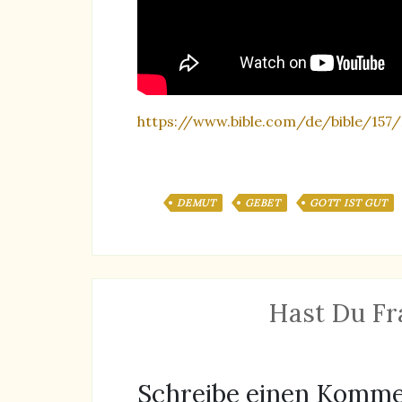
https://www.bible.com/de/bible/157
DEMUT
GEBET
GOTT IST GUT
Hast Du Fr
Schreibe einen Komm