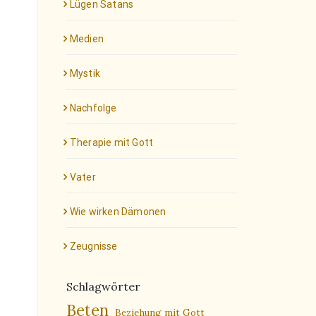
Lügen Satans
Medien
Mystik
Nachfolge
Therapie mit Gott
Vater
Wie wirken Dämonen
Zeugnisse
Schlagwörter
Beten
Beziehung mit Gott