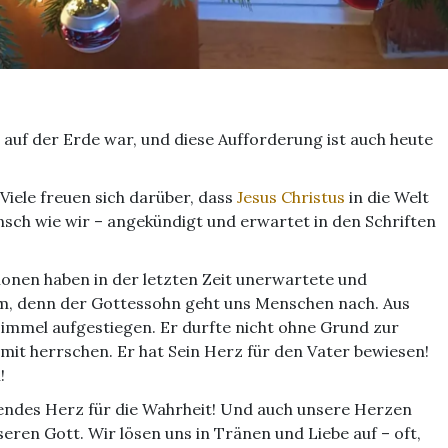
r auf der Erde war, und diese Aufforderung ist auch heute
 Viele freuen sich darüber, dass
Jesus Christus
in die Welt
nsch wie wir – angekündigt und erwartet in den Schriften
onen haben in der letzten Zeit unerwartete und
, denn der Gottessohn geht uns Menschen nach. Aus
 Himmel aufgestiegen. Er durfte nicht ohne Grund zur
it herrschen. Er hat Sein Herz für den Vater bewiesen!
!
nendes Herz für die Wahrheit! Und auch unsere Herzen
eren Gott. Wir lösen uns in Tränen und Liebe auf – oft,