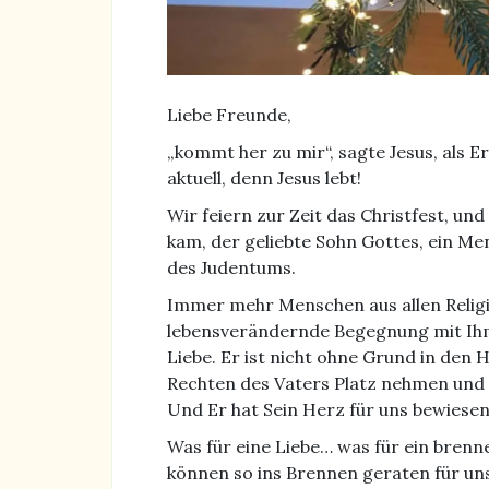
Liebe Freunde,
„kommt her zu mir“, sagte Jesus, als E
aktuell, denn Jesus lebt!
Wir feiern zur Zeit das Christfest, und
kam, der geliebte Sohn Gottes, ein Me
des Judentums.
Immer mehr Menschen aus allen Religi
lebensverändernde Begegnung mit Ihm
Liebe. Er ist nicht ohne Grund in den
Rechten des Vaters Platz nehmen und m
Und Er hat Sein Herz für uns bewiesen
Was für eine Liebe… was für ein bren
können so ins Brennen geraten für uns