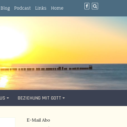
Blog
Podcast
Links
Home
SUS
BEZIEHUNG MIT GOTT
E-Mail Abo