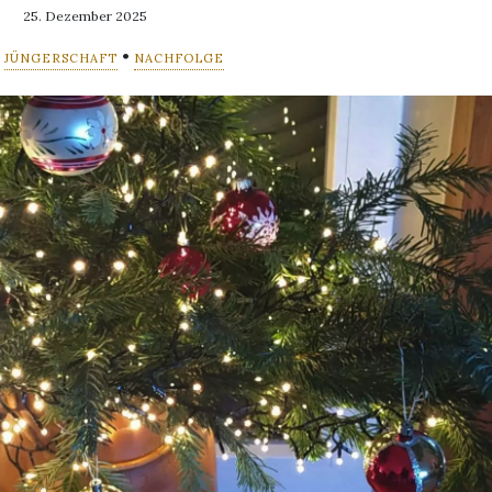
25. Dezember 2025
•
•
JÜNGERSCHAFT
NACHFOLGE