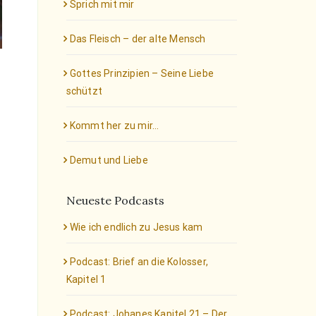
Sprich mit mir
Das Fleisch – der alte Mensch
Gottes Prinzipien – Seine Liebe
schützt
Kommt her zu mir…
Demut und Liebe
Neueste Podcasts
Wie ich endlich zu Jesus kam
Podcast: Brief an die Kolosser,
Kapitel 1
Podcast: Johanes Kapitel 21 – Der