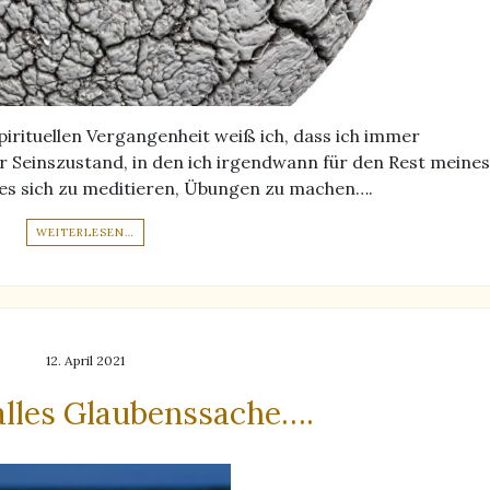
pirituellen Vergangenheit weiß ich, dass ich immer
er Seinszustand, in den ich irgendwann für den Rest meines
es sich zu meditieren, Übungen zu machen….
WEITERLESEN…
12. April 2021
 alles Glaubenssache….