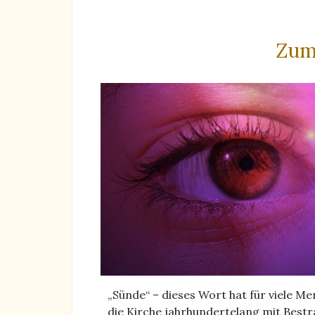
Zum
„Sünde“ – dieses Wort hat für viele M
die Kirche jahrhundertelang mit Bestr