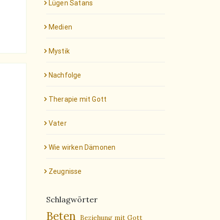
Lügen Satans
Medien
Mystik
Nachfolge
Therapie mit Gott
Vater
Wie wirken Dämonen
Zeugnisse
Schlagwörter
Beten
Beziehung mit Gott