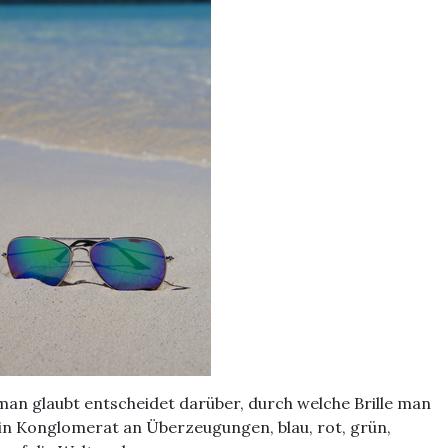
an glaubt entscheidet darüber, durch welche Brille man
 ein Konglomerat an Überzeugungen, blau, rot, grün,