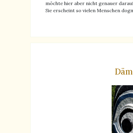
möchte hier aber nicht genauer darauf
Sie erscheint so vielen Menschen dogm
Dämo