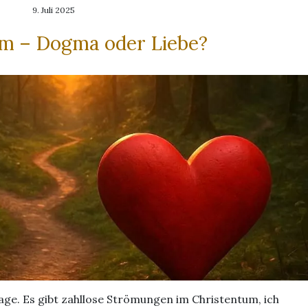
9. Juli 2025
m – Dogma oder Liebe?
rage. Es gibt zahllose Strömungen im Christentum, ich