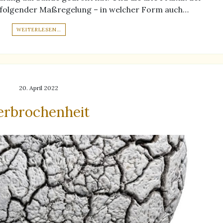
f folgender Maßregelung – in welcher Form auch…
WEITERLESEN…
20. April 2022
erbrochenheit