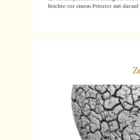
Beichte vor einem Priester mit darau
Z