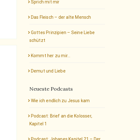
Sprich mit mir
Das Fleisch – der alte Mensch
Gottes Prinzipien – Seine Liebe
schützt
Kommt her zu mir…
Demut und Liebe
Neueste Podcasts
Wie ich endlich zu Jesus kam
Podcast: Brief an die Kolosser,
Kapitel 1
Podcast: Johanes Kapitel 21 – Der