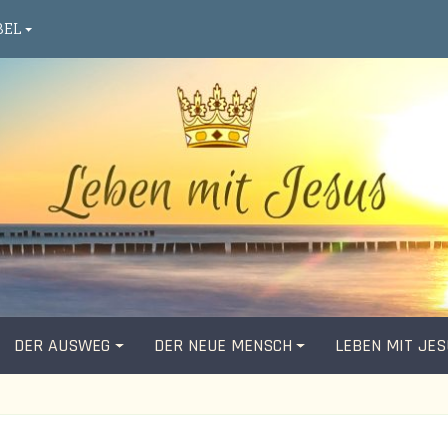
BEL
DER AUSWEG
DER NEUE MENSCH
LEBEN MIT JE