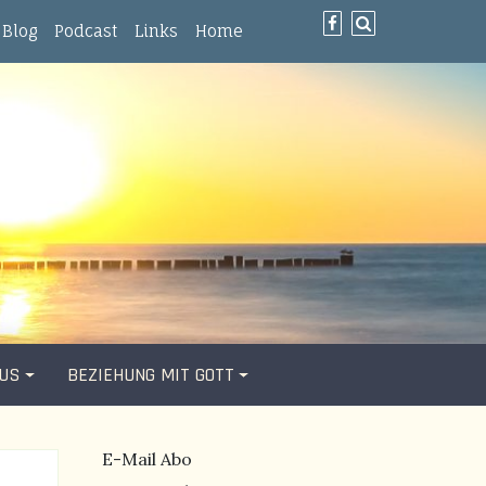
Blog
Podcast
Links
Home
SUS
BEZIEHUNG MIT GOTT
E-Mail Abo