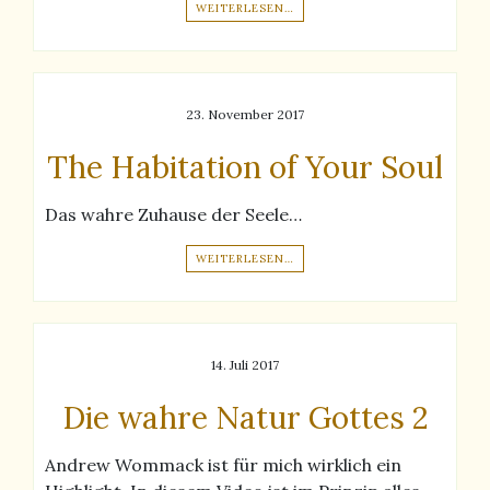
WEITERLESEN…
23. November 2017
The Habitation of Your Soul
Das wahre Zuhause der Seele…
WEITERLESEN…
14. Juli 2017
Die wahre Natur Gottes 2
Andrew Wommack ist für mich wirklich ein