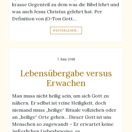
krasse Gegenteil zu dem was die Bibel lehrt und
was auch Jesus Christus gelehrt hat. Per
Definition von (O-Ton Gott…
WEITERLESEN…
7. Juni 2018
Lebensübergabe versus
Erwachen
Man muss nicht heilig sein, um sich Gott zu
nähern. Er selbst ist reine Heiligkeit, doch
niemand muss „heilige“ Rituale vollziehen oder
an „heilige“ Orte gehen… Dieser Gott ist uns
Menschen so zugewandt – Er erwartet keine
äußerlichen Liebesbeweise, es…