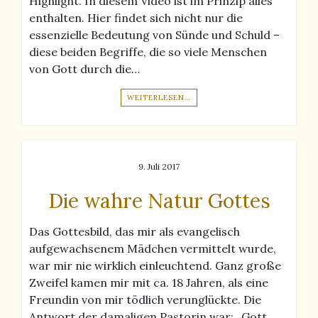
Highlight. In diesem Video ist im Prinzip alles
enthalten. Hier findet sich nicht nur die
essenzielle Bedeutung von Sünde und Schuld –
diese beiden Begriffe, die so viele Menschen
von Gott durch die…
WEITERLESEN…
9. Juli 2017
Die wahre Natur Gottes
Das Gottesbild, das mir als evangelisch
aufgewachsenem Mädchen vermittelt wurde,
war mir nie wirklich einleuchtend. Ganz große
Zweifel kamen mir mit ca. 18 Jahren, als eine
Freundin von mir tödlich verunglückte. Die
Antwort der damaligen Pastorin war: „Gott