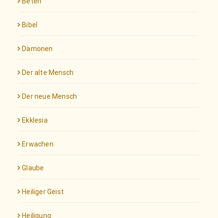
Beten
Bibel
Dämonen
Der alte Mensch
Der neue Mensch
Ekklesia
Erwachen
Glaube
Heiliger Geist
Heiligung