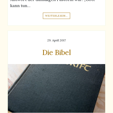
kann tun…
WEITERLESEN…
29. April 2017
Die Bibel