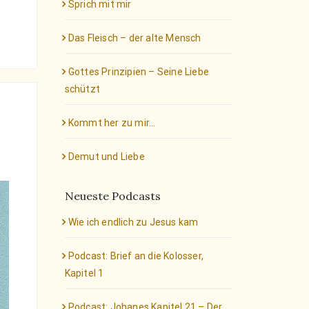
Sprich mit mir
Das Fleisch – der alte Mensch
Gottes Prinzipien – Seine Liebe
schützt
Kommt her zu mir…
Demut und Liebe
Neueste Podcasts
Wie ich endlich zu Jesus kam
Podcast: Brief an die Kolosser,
Kapitel 1
Podcast: Johanes Kapitel 21 – Der