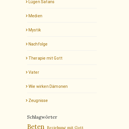
Lügen Satans
Medien
Mystik
Nachfolge
Therapie mit Gott
Vater
Wie wirken Dämonen
Zeugnisse
Schlagwörter
Beten
Beziehung mit Gott