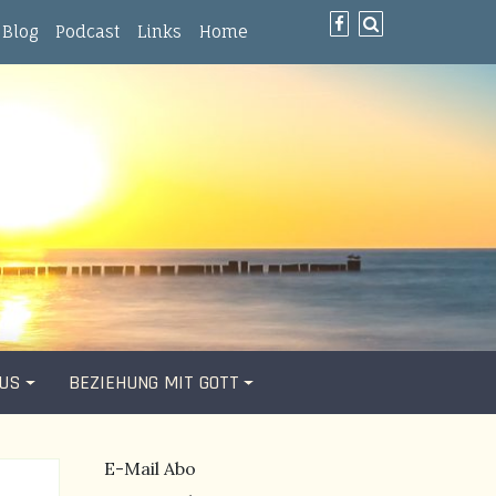
Blog
Podcast
Links
Home
SUS
BEZIEHUNG MIT GOTT
E-Mail Abo