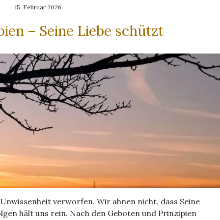
15. Februar 2026
pien – Seine Liebe schützt
 Unwissenheit verworfen. Wir ahnen nicht, dass Seine
lgen hält uns rein. Nach den Geboten und Prinzipien