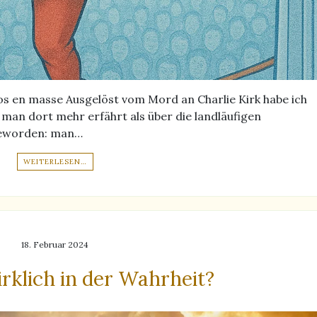
os en masse Ausgelöst vom Mord an Charlie Kirk habe ich
l man dort mehr erfährt als über die landläufigen
 geworden: man…
WEITERLESEN…
18. Februar 2024
rklich in der Wahrheit?